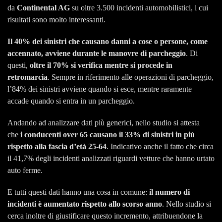
da
Continental AG
su oltre 3.500 incidenti automobilistici, i cui
risultati sono molto interessanti.
Il 40% dei sinistri che causano danni a cose o persone, come
accennato, avviene durante le manovre di parcheggio
. Di
questi,
oltre il 70% si verifica mentre si procede in
retromarcia
. Sempre in riferimento alle operazioni di parcheggio,
l’84% dei sinistri avviene quando si esce, mentre raramente
accade quando si entra in un parcheggio.
Andando ad analizzare dati più generici, nello studio si attesta
che
i conducenti over 65 causano il 33% di sinistri in più
rispetto alla fascia d’età 25-64
. Indicativo anche il fatto che circa
il 41,7% degli incidenti analizzati riguardi vetture che hanno urtato
auto ferme.
E tutti questi dati hanno una cosa in comune:
il numero di
incidenti è aumentato rispetto allo scorso anno
. Nello studio si
cerca inoltre di giustificare questo incremento, attribuendone la