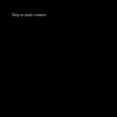
Skip to main content