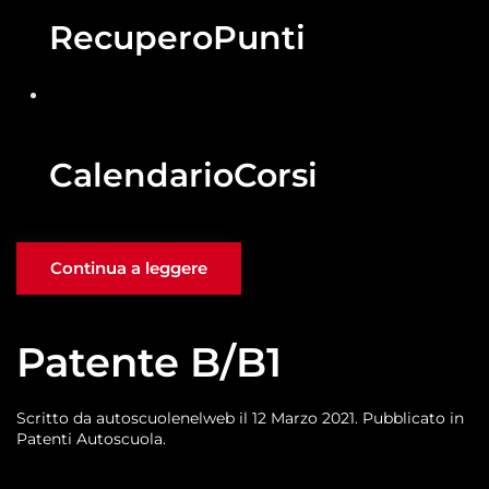
Recupero
Punti
Calendario
Corsi
Continua a leggere
Patente B/B1
Scritto da
autoscuolenelweb
il
12 Marzo 2021
. Pubblicato in
Patenti Autoscuola
.