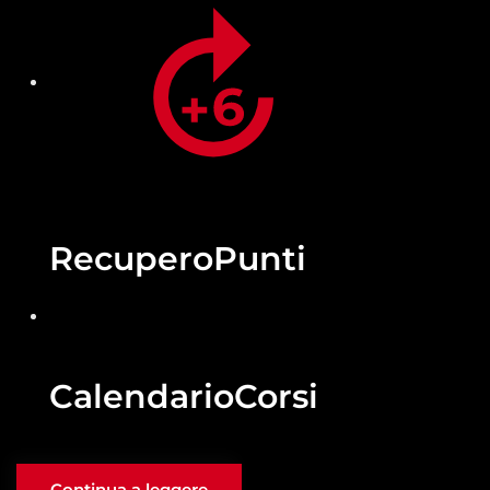
Recupero
Punti
Calendario
Corsi
Continua a leggere