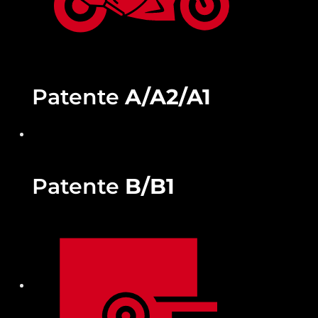
Patente
A/A2/A1
Patente
B/B1