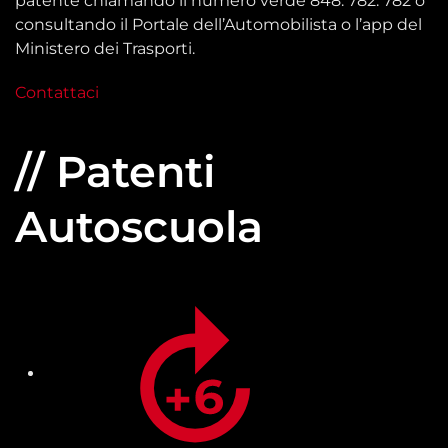
patente chiamando il numero verde 848. 782. 782 o
consultando il Portale dell’Automobilista o l’app del
Ministero dei Trasporti.
Contattaci
// Patenti
Autoscuola