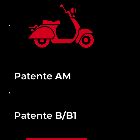
Patente
AM
Patente
B/B1