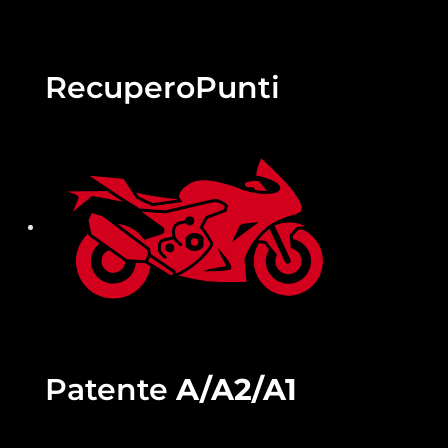
Recupero
Punti
Patente
A/A2/A1