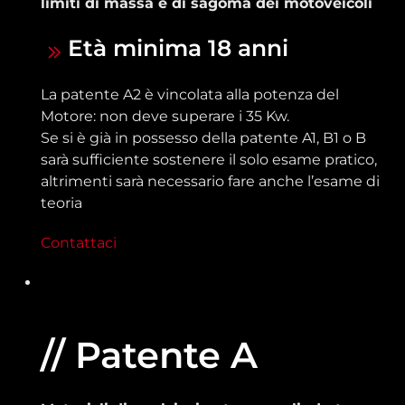
limiti di massa e di sagoma dei motoveicoli
Età minima 18 anni
La patente A2 è vincolata alla potenza del
Motore: non deve superare i 35 Kw.
Se si è già in possesso della patente A1, B1 o B
sarà sufficiente sostenere il solo esame pratico,
altrimenti sarà necessario fare anche l’esame di
teoria
Contattaci
// Patente A