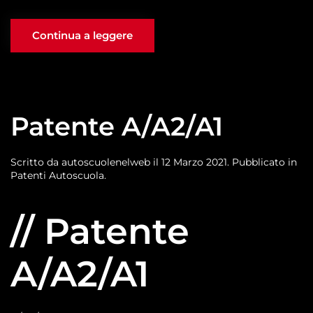
Continua a leggere
Patente A/A2/A1
Scritto da
autoscuolenelweb
il
12 Marzo 2021
. Pubblicato in
Patenti Autoscuola
.
// Patente
A/A2/A1