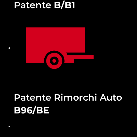
Patente
B/B1
Patente Rimorchi Auto
B96/BE