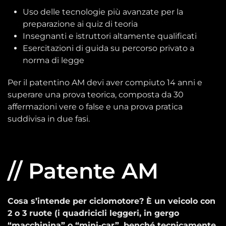
Uso delle tecnologie più avanzate per la
preparazione ai quiz di teoria
Insegnanti e istruttori altamente qualificati
Esercitazioni di guida su percorso privato a
norma di legge
Per il patentino AM devi aver compiuto 14 anni e
superare una prova teorica, composta da 30
affermazioni vere o false e una prova pratica
suddivisa in due fasi.
// Patente AM
Cosa s’intende per ciclomotore? È un veicolo con
2 o 3 ruote (i quadricicli leggeri, in gergo
“macchinina” o “mini-car”, benché tecnicamente