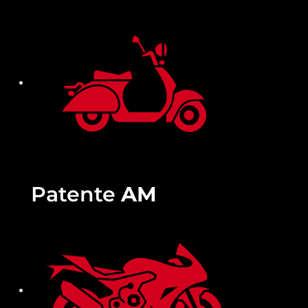
Patente
AM