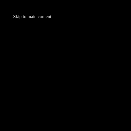
Skip to main content