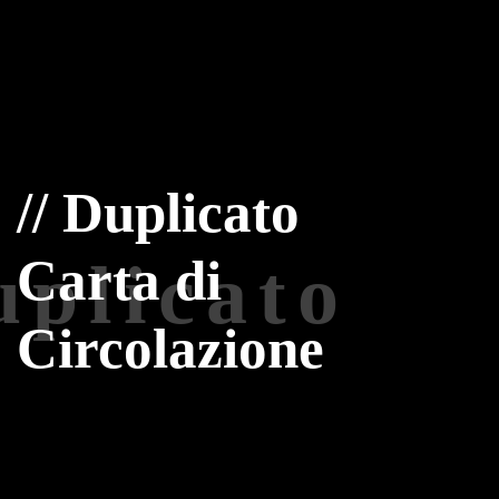
// Duplicato
uplicato
Carta di
Circolazione