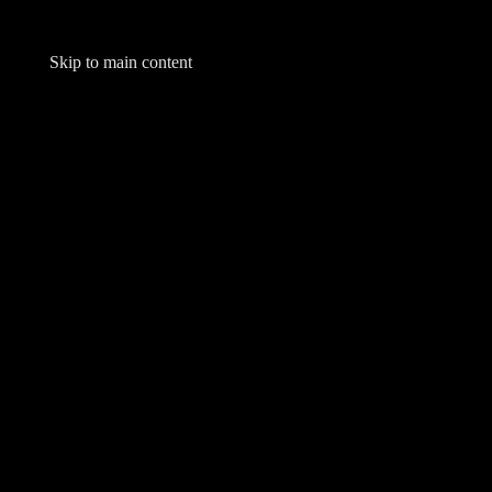
Skip to main content