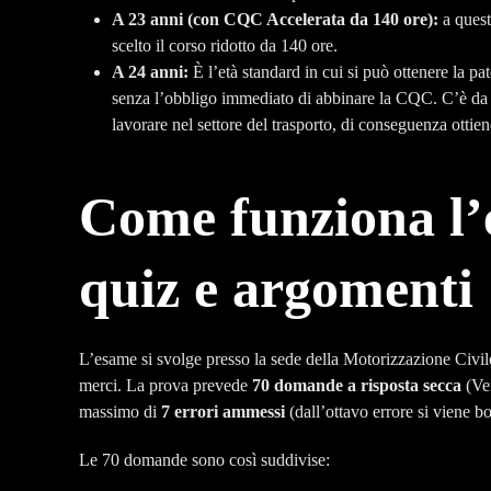
A 23 anni (con CQC Accelerata da 140 ore):
a quest
scelto il corso ridotto da 140 ore.
A 24 anni:
È l’età standard in cui si può ottenere la pa
senza l’obbligo immediato di abbinare la CQC. C’è da d
lavorare nel settore del trasporto, di conseguenza otti
Come funziona l’
quiz e argomenti
L’esame si svolge presso la sede della Motorizzazione Civil
merci. La prova prevede
70 domande a risposta secca
(Ve
massimo di
7 errori ammessi
(dall’ottavo errore si viene bo
Le 70 domande sono così suddivise: