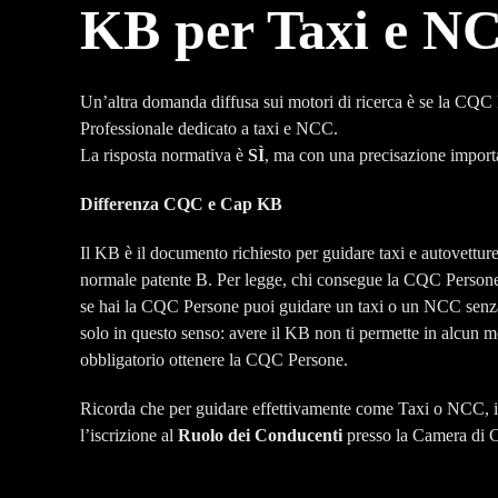
KB per Taxi e N
Un’altra domanda diffusa sui motori di ricerca è se la CQC 
Professionale dedicato a taxi e NCC.
La risposta normativa è
SÌ
, ma con una precisazione import
Differenza CQC e Cap KB
Il KB è il documento richiesto per guidare taxi e autovettur
normale patente B. Per legge, chi consegue la CQC Persone 
se hai la CQC Persone puoi guidare un taxi o un NCC senza 
solo in questo senso: avere il KB non ti permette in alcun m
obbligatorio ottenere la CQC Persone.
Ricorda che per guidare effettivamente come Taxi o NCC, 
l’iscrizione al
Ruolo dei Conducenti
presso la Camera di 