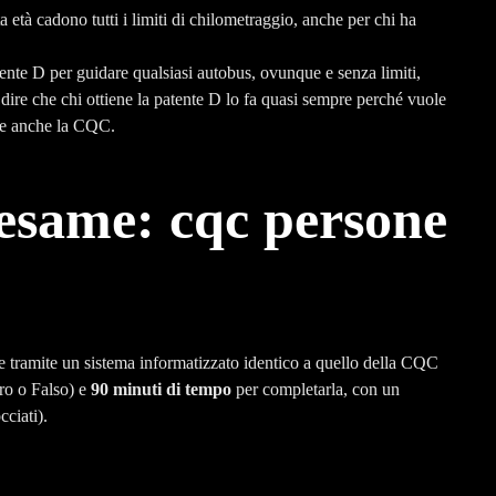
a età cadono tutti i limiti di chilometraggio, anche per chi ha
tente D per guidare qualsiasi autobus, ovunque e senza limiti,
ire che chi ottiene la patente D lo fa quasi sempre perché vuole
ene anche la CQC.
esame: cqc persone
e tramite un sistema informatizzato identico a quello della CQC
ro o Falso) e
90 minuti di tempo
per completarla, con un
cciati).