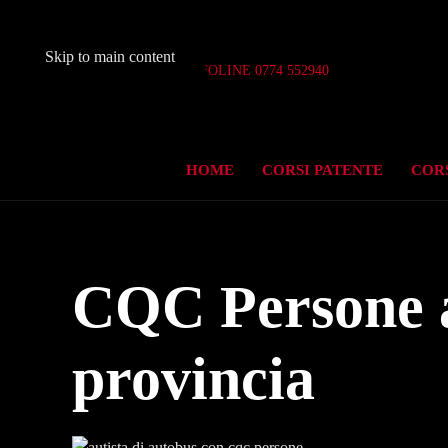
Skip to main content
Aperto 7 giorni su 7
INFOLINE 0774 552940
HOME
CORSI PATENTE
CORS
CQC Persone 
provincia