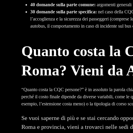
40 domande sulla parte comune:
argomenti generali v
30 domande sulla parte specifica:
nel caso della CQC 
l’accoglienza e la sicurezza dei passeggeri (comprese le 
autobus, il comportamento in caso di incidente sul bus e
Quanto costa la 
Roma? Vieni da A
“Quanto costa la CQC persone?” è in assoluto la parola chia
perché il costo finale dipende da diverse variabili, come le 
esempio, l’estensione costa meno) o la tipologia di corso sce
Se vuoi saperne di più e se stai cercando oppor
Roma e provincia, vieni a trovarci nelle sedi 