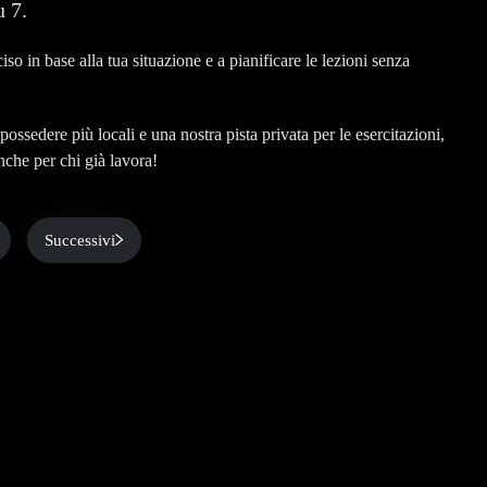
u 7.
ciso in base alla tua situazione e a pianificare le lezioni senza
ossedere più locali e una nostra pista privata per le esercitazioni,
nche per chi già lavora!
Successivi