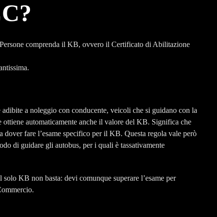
CC?
Persone comprenda il KB, ovvero il Certificato di Abilitazione
antissima.
e adibite a noleggio con conducente, veicoli che si guidano con la
ottiene automaticamente anche il valore del KB. Significa che
dover fare l’esame specifico per il KB. Questa regola vale però
odo di guidare gli autobus, per i quali è tassativamente
il solo KB non basta: devi comunque superare l’esame per
Commercio.