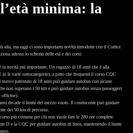
 l’età minima: la
iù alta, ma oggi ci sono importanti novità introdotte con il Codice
ziona adesso lo schema delle età e dei corsi:
 la novità più importante. Un ragazzo di 18 anni che è alla
(e le varie sottocategorie), a patto che frequenti il corso CQC
il nuovo patentato di 18 anni può guidare autobus con alcune
si che non superano i 50 km e può guidare autobus senza passeggeri
 officine).
anni decade il limite del mezzo vuoto. Il conducente può guidare
ite dei 50 km di percorso.
rcorso più comune per chi non vuole fare le 280 ore complete.
ente D e la CQC per guidare autobus di linea, mantenendo il limite
stero.