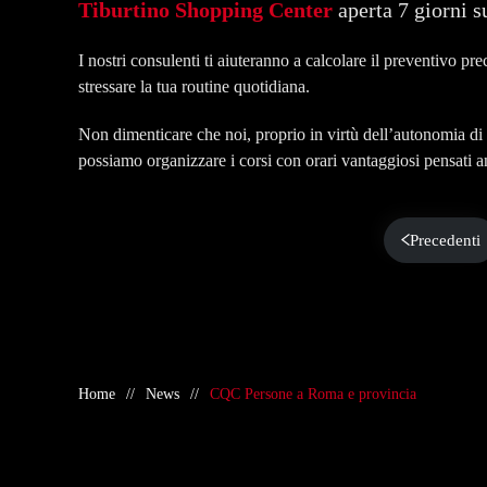
Tiburtino Shopping Center
aperta 7 giorni s
I nostri consulenti ti aiuteranno a calcolare il preventivo pre
stressare la tua routine quotidiana.
Non dimenticare che noi, proprio in virtù dell’autonomia di p
possiamo organizzare i corsi con orari vantaggiosi pensati a
Precedenti
Home
News
CQC Persone a Roma e provincia