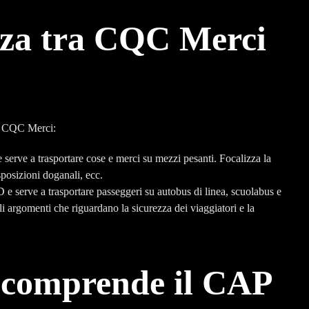
enza tra CQC Merci
 e CQC Merci:
e serve a trasportare cose e merci su mezzi pesanti. Focalizza la
sposizioni doganali, ecc.
 D e serve a trasportare passeggeri su autobus di linea, scuolabus e
li argomenti che riguardano la sicurezza dei viaggiatori e la
comprende il CAP