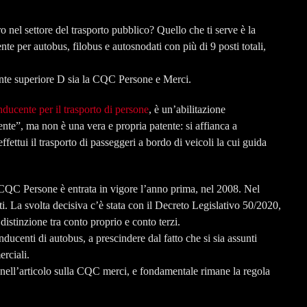
 nel settore del trasporto pubblico? Quello che ti serve è la
 per autobus, filobus e autosnodati con più di 9 posti totali,
ente superiore D sia la CQC Persone e Merci.
ducente per il trasporto di persone
, è un’abilitazione
nte”, ma non è una vera e propria patente: si affianca a
fettui il trasporto di passeggeri a bordo di veicoli la cui guida
CQC Persone è entrata in vigore l’anno prima, nel 2008. Nel
i. La svolta decisiva c’è stata con il Decreto Legislativo 50/2020,
distinzione tra conto proprio e conto terzi.
ducenti di autobus, a prescindere dal fatto che si sia assunti
erciali.
 nell’articolo sulla CQC merci, e fondamentale rimane la regola