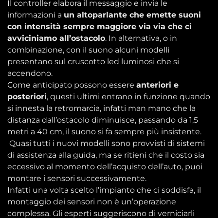
Il controller elabora il messaggio e invia le
informazioni a
un altoparlante che emette suoni
con intensità sempre maggiore via via che ci
avviciniamo all’ostacolo
. In alternativa, o in
combinazione, con il suono alcuni modelli
presentano sul cruscotto led luminosi che si
accendono.
Come anticipato possono essere
anteriori e
posteriori
, questi ultimi entrano in funzione quando
si innesta la retromarcia, infatti man mano che la
distanza dall’ostacolo diminuisce, passando da 1,5
metri a 40 cm, il suono si fa sempre più insistente.
Quasi tutti i nuovi modelli sono provvisti di sistemi
di assistenza alla guida, ma se ritieni che il costo sia
eccessivo al momento dell’acquisto dell’auto, puoi
montare i sensori successivamente.
Infatti una volta scelto l’impianto che ci soddisfa, il
montaggio dei sensori non è un’operazione
complessa. Gli esperti suggeriscono di verniciarli