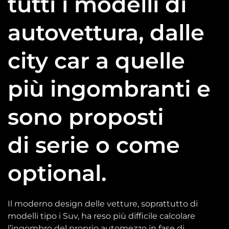
tutti i modelli di
autovettura, dalle
city car a quelle
più ingombranti e
sono proposti
di serie o come
optional.
Il moderno design delle vetture, soprattutto di
modelli tipo i Suv, ha reso più difficile calcolare
l’ingombro del proprio automezzo in fase di