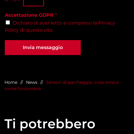
*
*
d
e
Accettazione GDPR
*
*
Dichiaro di aver letto e compreso la
Privacy
Policy
di questo sito.
Invia messaggio
Home
News
Sensori di parcheggio: cosa sono e
come funzionano
Ti potrebbero