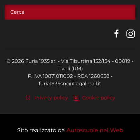
©
2026
Furia 1935 srl - Via Tiburtina 152/154 - 00019 -
Tivoli (RM)
P. IVA 10871011002 - REA 1260658 -
furia1935snc@legalmail.it
Privacy policy
Cookie policy
Sito realizzato da
Autoscuole nel Web