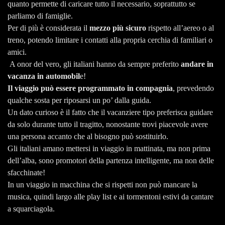
quanto permette di caricare tutto il necessario, soprattutto se
parliamo di famiglie.
Per di più è considerata il
mezzo più sicuro
rispetto all’aereo o al
treno, potendo limitare i contatti alla propria cerchia di familiari o
amici.
A onor del vero, gli italiani hanno da sempre preferito
andare in
vacanza in automobil
e!
Il viaggio può essere programmato in compagnia
, prevedendo
qualche sosta per riposarsi un po’ dalla guida.
Un dato curioso è il fatto che il vacanziere tipo preferisca guidare
da solo durante tutto il tragitto, nonostante trovi piacevole avere
una persona accanto che al bisogno può sostituirlo.
Gli italiani amano mettersi in viaggio in mattinata, ma non prima
dell’alba, sono promotori della partenza intelligente, ma non delle
sfacchinate!
In un viaggio in macchina che si rispetti non può mancare la
musica, quindi largo alle play list e ai tormentoni estivi da cantare
a squarciagola.