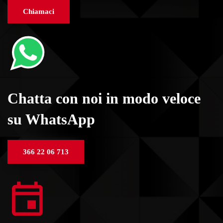
Chiamaci
Chatta con noi in modo veloce
su WhatsApp
366 22 06 713