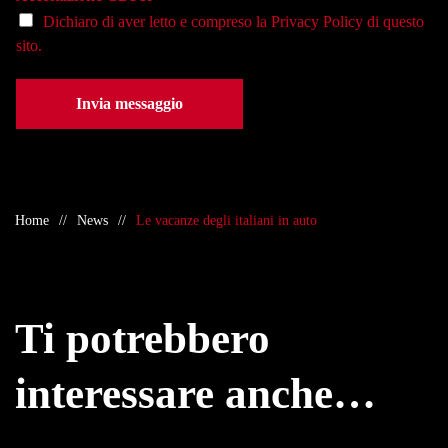
*
Dichiaro di aver letto e compreso la
Privacy Policy
di questo
sito.
Invia messaggio
Home
News
Le vacanze degli italiani in auto
Ti potrebbero
interessare anche…