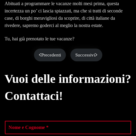
Abituati a programmare le vacanze molti mesi prima, questa
incertezza un po’ ci lascia spiazzati, ma che si tratti di seconde
case, di borghi meravigliosi da scoprire, di città italiane da
rivedere, sapremo goderci al meglio la nostra estate.
Tu, hai già prenotato le tue vacanze?
Precedenti
Successivi
Vuoi delle informazioni?
Contattaci!
N
o
m