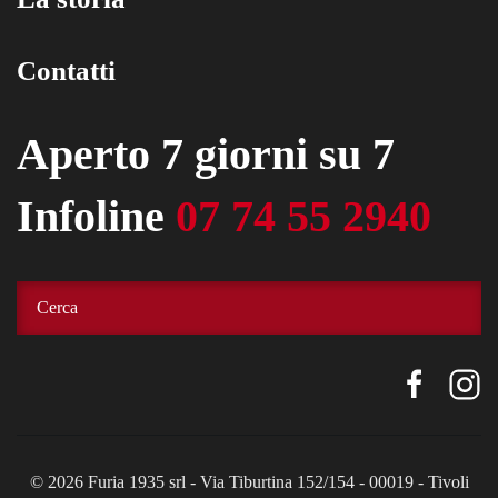
Contatti
Aperto 7 giorni su 7
Infoline
07 74 55 2940
©
2026
Furia 1935 srl - Via Tiburtina 152/154 - 00019 - Tivoli