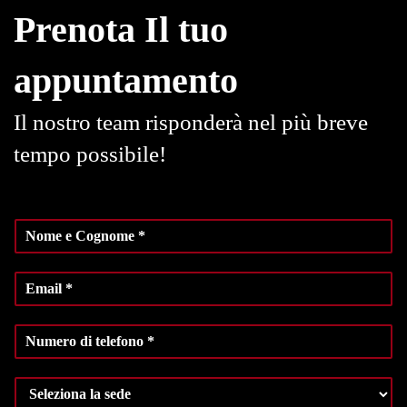
Prenota Il tuo
appuntamento
Il nostro team risponderà nel più breve
tempo possibile!
N
o
m
E
e
m
e
a
C
N
i
o
u
l
g
m
*
n
S
e
o
e
r