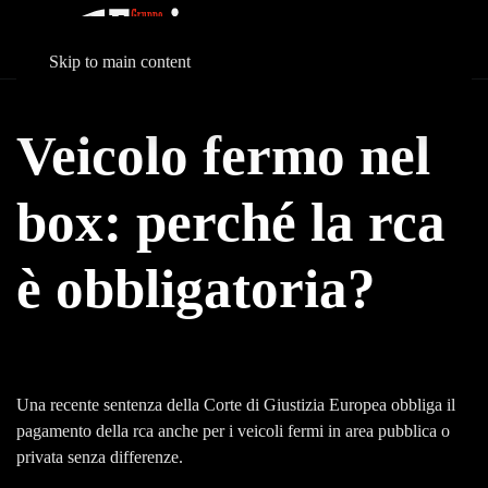
Skip to main content
Veicolo fermo nel
box: perché la rca
è obbligatoria?
Una recente sentenza della Corte di Giustizia Europea obbliga il
pagamento della rca anche per i veicoli fermi in area pubblica o
privata senza differenze.