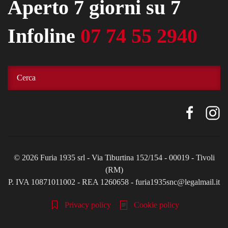
Aperto 7 giorni su 7
Infoline
07 74 55 2940
©
2026
Furia 1935 srl - Via Tiburtina 152/154 - 00019 - Tivoli
(RM)
P. IVA 10871011002 - REA 1260658 - furia1935snc@legalmail.it
Privacy policy
Cookie policy