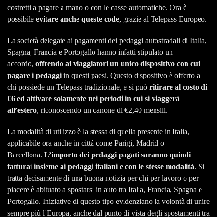
costretti a pagare a mano o con le casse automatiche. Ora è
possibile
evitare anche queste code
, grazie al Telepass Europeo.
La società delegate ai pagamenti dei pedaggi autostradali di Italia,
Spagna, Francia e Portogallo hanno infatti stipulato un
accordo,
offrendo ai viaggiatori un unico dispositivo con cui
pagare i pedaggi
in questi paesi. Questo dispositivo è offerto a
chi possiede un Telepass tradizionale, e si può
ritirare al costo di
€6 ed attivare solamente nei periodi in cui si viaggerà
all’estero
, riconoscendo un canone di €2,40 mensili.
La modalità di utilizzo è la stessa di quella presente in Italia,
applicabile ora anche in città come Parigi, Madrid o
Barcellona.
L’importo dei pedaggi pagati saranno quindi
fatturai insieme ai pedaggi italiani e con le stesse modalità
. Si
tratta decisamente di una buona notizia per chi per lavoro o per
piacere è abituato a spostarsi in auto tra Italia, Francia, Spagna e
Portogallo. Iniziative di questo tipo evidenziano la volontà di unire
sempre più l’Europa, anche dal punto di vista degli spostamenti tra