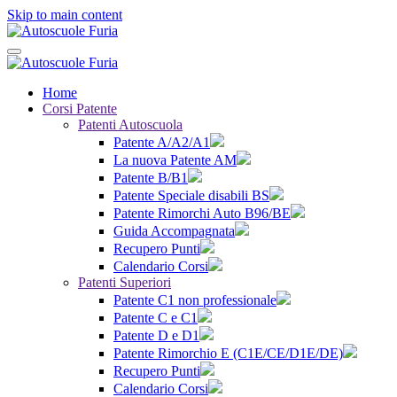
Skip to main content
Home
Corsi Patente
Patenti Autoscuola
Patente A/A2/A1
La nuova Patente AM
Patente B/B1
Patente Speciale disabili BS
Patente Rimorchi Auto B96/BE
Guida Accompagnata
Recupero Punti
Calendario Corsi
Patenti Superiori
Patente C1 non professionale
Patente C e C1
Patente D e D1
Patente Rimorchio E (C1E/CE/D1E/DE)
Recupero Punti
Calendario Corsi