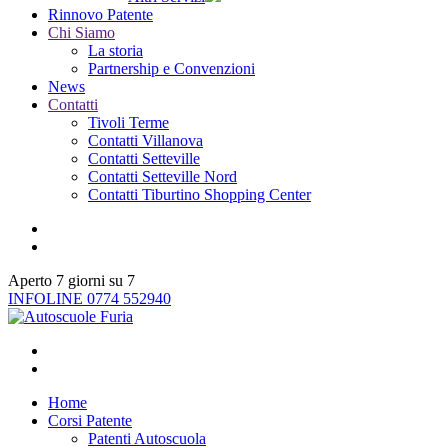
Rinnovo Patente
Chi Siamo
La storia
Partnership e Convenzioni
News
Contatti
Tivoli Terme
Contatti Villanova
Contatti Setteville
Contatti Setteville Nord
Contatti Tiburtino Shopping Center
Aperto 7 giorni su 7
INFOLINE 0774 552940
Home
Corsi Patente
Patenti Autoscuola