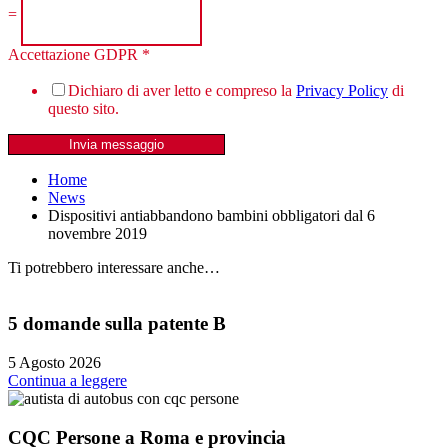
=
Accettazione GDPR
*
Dichiaro di aver letto e compreso la
Privacy Policy
di
questo sito.
Invia messaggio
Home
News
Dispositivi antiabbandono bambini obbligatori dal 6
novembre 2019
Ti potrebbero interessare anche…
5 domande sulla patente B
5 Agosto 2026
Continua a leggere
CQC Persone a Roma e provincia