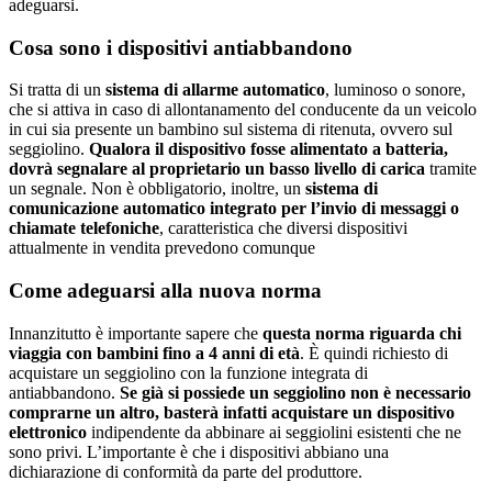
adeguarsi.
Cosa sono i dispositivi antiabbandono
Si tratta di un
sistema di allarme automatico
, luminoso o sonore,
che si attiva in caso di allontanamento del conducente da un veicolo
in cui sia presente un bambino sul sistema di ritenuta, ovvero sul
seggiolino.
Qualora il dispositivo fosse alimentato a batteria,
dovrà segnalare al proprietario un basso livello di carica
tramite
un segnale. Non è obbligatorio, inoltre, un
sistema di
comunicazione automatico integrato per l’invio di messaggi o
chiamate telefoniche
, caratteristica che diversi dispositivi
attualmente in vendita prevedono comunque
Come adeguarsi alla nuova norma
Innanzitutto è importante sapere che
questa norma riguarda chi
viaggia con bambini fino a 4 anni di età
. È quindi richiesto di
acquistare un seggiolino con la funzione integrata di
antiabbandono.
Se già si possiede un seggiolino non è necessario
comprarne un altro, basterà infatti acquistare un dispositivo
elettronico
indipendente da abbinare ai seggiolini esistenti che ne
sono privi. L’importante è che i dispositivi abbiano una
dichiarazione di conformità da parte del produttore.