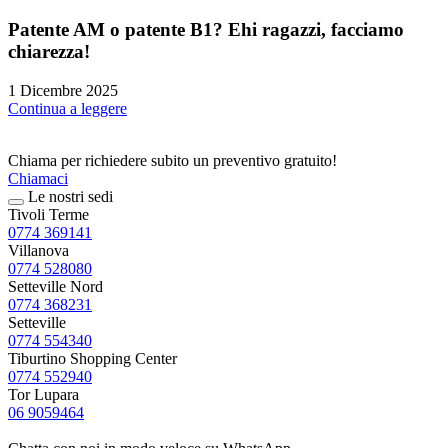
Patente AM o patente B1? Ehi ragazzi, facciamo
chiarezza!
1 Dicembre 2025
Continua a leggere
Chiama per richiedere subito un preventivo gratuito!
Chiamaci
Le nostri sedi
Tivoli Terme
0774 369141
Villanova
0774 528080
Setteville Nord
0774 368231
Setteville
0774 554340
Tiburtino Shopping Center
0774 552940
Tor Lupara
06 9059464