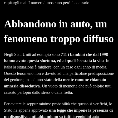
capitargli mai. I numeri dimostrano però il contrario.
Abbandono in auto, un
fenomeno troppo diffuso
Negli Stati Uniti ad esempio sono
711 i bambini che dal 1998
hanno avuto questa sfortuna, ed ai quali è costata la vita
. In
Italia la situazione è migliore, con un caso ogni anno di media.
Questo fenomeno non è dovuto ad una particolare predisposizione
del genitore, ma ad uno
stato della mente comune chiamato
amnesia dissociativa
. Un vuoto di memoria che può colpire tutti,
causato perlopiù dallo stress o dalla fretta.
Per evitare le seppur minime probabilità che questo si verifichi, lo
Stato ha appena approvato
una legge che impone la presenza di
un dispositivo anti-abbandono su tutti i seggiolini
auto