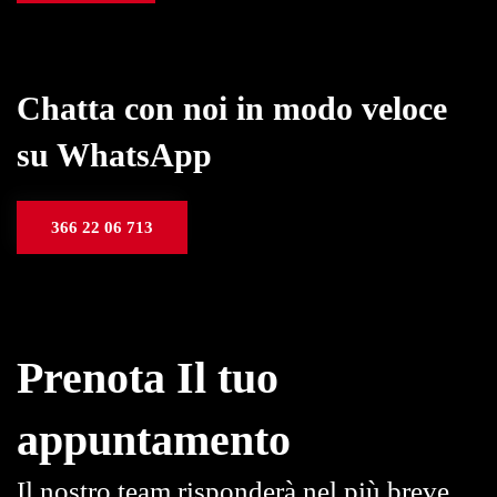
Chatta con noi in modo veloce
su WhatsApp
366 22 06 713
Prenota Il tuo
appuntamento
Il nostro team risponderà nel più breve