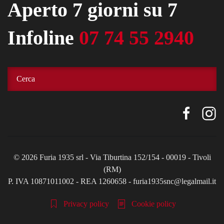
Aperto 7 giorni su 7
Infoline
07 74 55 2940
©
2026
Furia 1935 srl - Via Tiburtina 152/154 - 00019 - Tivoli
(RM)
P. IVA 10871011002 - REA 1260658 - furia1935snc@legalmail.it
Privacy policy
Cookie policy