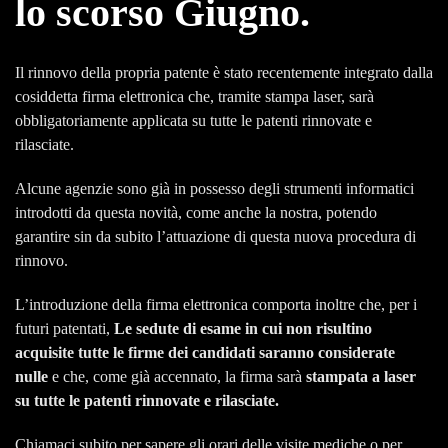
lo scorso Giugno.
Il rinnovo della propria patente è stato recentemente integrato dalla
cosiddetta firma elettronica che, tramite stampa laser, sarà
obbligatoriamente applicata su tutte le patenti rinnovate e
rilasciate.
Alcune agenzie sono già in possesso degli strumenti informatici
introdotti da questa novità, come anche la nostra, potendo
garantire sin da subito l’attuazione di questa nuova procedura di
rinnovo.
L’introduzione della firma elettronica comporta inoltre che, per i
futuri patentati,
Le sedute di esame in cui non risultino
acquisite tutte le firme dei candidati saranno considerate
nulle
e che, come già accennato, la firma sarà
stampata a laser
su tutte le patenti rinnovate e rilasciate.
Chiamaci subito per sapere gli orari delle visite mediche o per