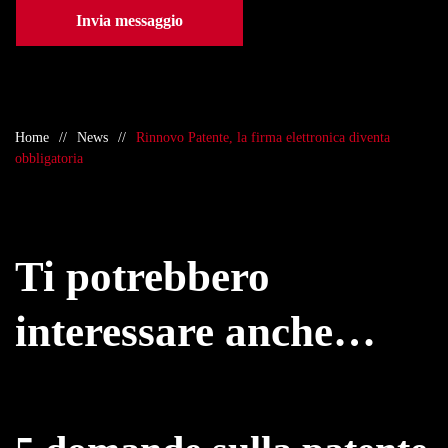
Invia messaggio
Home
News
Rinnovo Patente, la firma elettronica diventa
obbligatoria
Ti potrebbero
interessare anche…