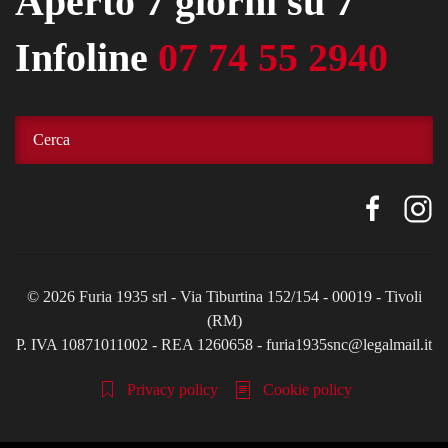
Aperto 7 giorni su 7
Infoline
07 74 55 2940
©
2026
Furia 1935 srl - Via Tiburtina 152/154 - 00019 - Tivoli
(RM)
P. IVA 10871011002 - REA 1260658 - furia1935snc@legalmail.it
Privacy policy
Cookie policy