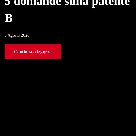
5 domande sulla patente
B
5 Agosto 2026
Continua a leggere