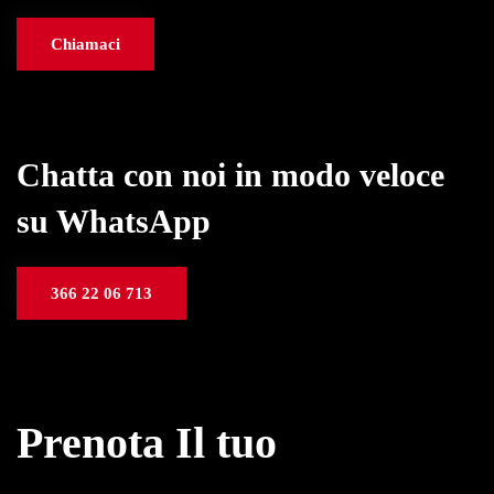
Chiamaci
Chatta con noi in modo veloce
su WhatsApp
366 22 06 713
Prenota Il tuo