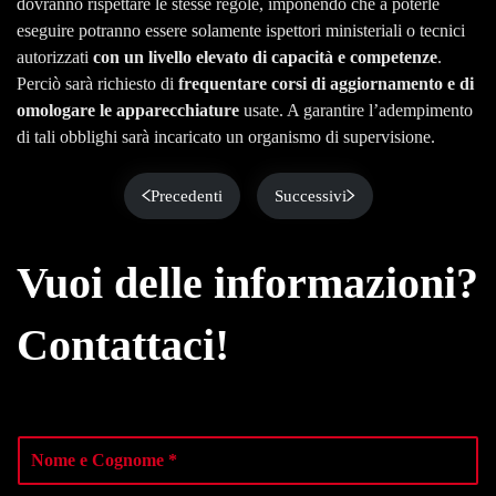
dovranno rispettare le stesse regole, imponendo che a poterle
eseguire potranno essere solamente ispettori ministeriali o tecnici
autorizzati
con un livello elevato di capacità e competenze
.
Perciò sarà richiesto di
frequentare corsi di aggiornamento e di
omologare le apparecchiature
usate. A garantire l’adempimento
di tali obblighi sarà incaricato un organismo di supervisione.
Precedenti
Successivi
Vuoi delle informazioni?
Contattaci!
N
o
m