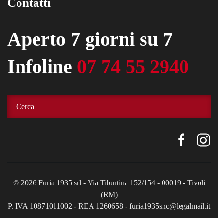
Contatti
Aperto 7 giorni su 7
Infoline
07 74 55 2940
©
2026
Furia 1935 srl - Via Tiburtina 152/154 - 00019 - Tivoli
(RM)
P. IVA 10871011002 - REA 1260658 - furia1935snc@legalmail.it