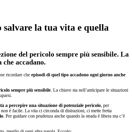
 salvare la tua vita e quella
ezione del pericolo sempre più sensibile. La
ra che accadano.
bene ricordare che
episodi di quel tipo accadono ogni giorno anche
icolo sempre più sensibile
. La chiave sta nell’anticipare le situazioni
uparsi.
ità a percepire una situazione di potenziale pericolo
, per
 non è facile. La vita ci circonda di distrazioni, ci mette fretta
io
. Per guidare con prudenza anche quando la strada è libera ma c’è
o, meglio di ogni altra parola. Eccolo: