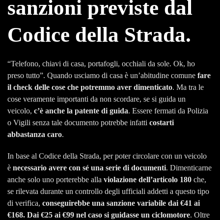
sanzioni
previste dal
Codice della Strada.
“Telefono, chiavi di casa, portafogli, occhiali da sole. Ok, ho
preso tutto”. Quando usciamo di casa è un’abitudine comune
fare
il check delle cose che potremmo aver dimenticato
. Ma tra le
cose veramente importanti da non scordare, se si guida un
veicolo,
c’è anche la patente di guida
. Essere fermati da Polizia
o Vigili senza tale documento potrebbe infatti
costarti
abbastanza caro
.
In base al Codice della Strada, per poter circolare con un veicolo
è
necessario avere con sé una serie di documenti
. Dimenticarne
anche solo uno porterebbe alla
violazione dell’articolo 180
che,
se rilevata durante un controllo degli ufficiali addetti a questo tipo
di verifica,
conseguirebbe una sanzione variabile dai €41 ai
€168. Dai €25 ai €99 nel caso si guidasse un ciclomotore
. Oltre