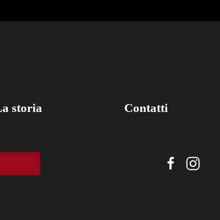
a storia
Contatti