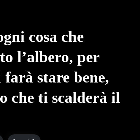
ogni cosa che
to l’albero, per
i farà stare bene,
 che ti scalderà il