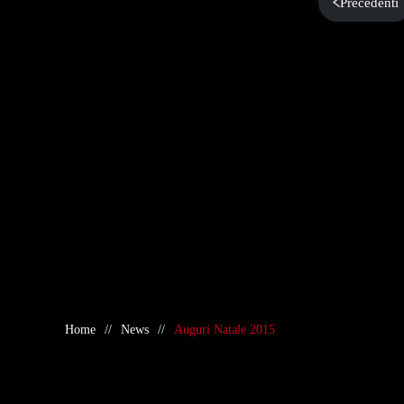
Precedenti
Home
News
Auguri Natale 2015