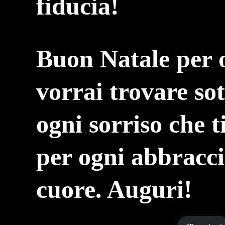
fiducia!
Buon Natale per 
vorrai trovare sot
ogni sorriso che t
per ogni abbraccio
cuore. Auguri!