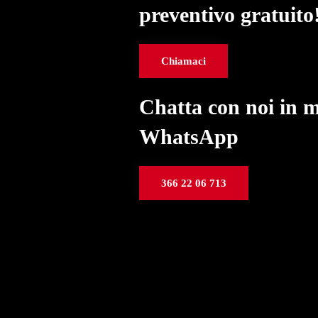
preventivo gratuito
Chiamaci
Chatta con noi in 
WhatsApp
366 22 06 713