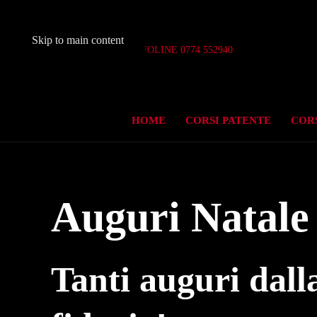
Skip to main content
Aperto 7 giorni su 7
INFOLINE 0774 552940
HOME
CORSI PATENTE
CORS
Auguri Natale
Tanti auguri dall