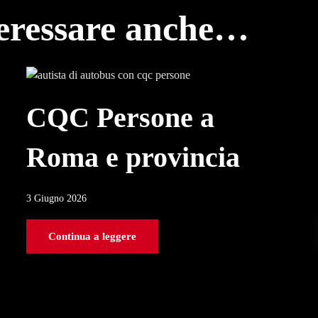
teressare anche…
CQC Persone a
Roma e provincia
3 Giugno 2026
Continua a leggere