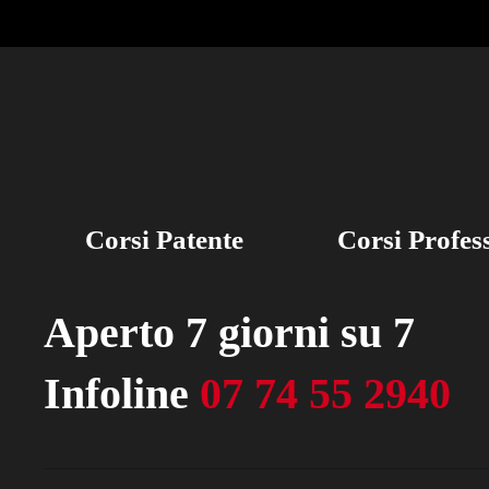
Corsi Patente
Corsi Profes
Aperto 7 giorni su 7
Infoline
07 74 55 2940