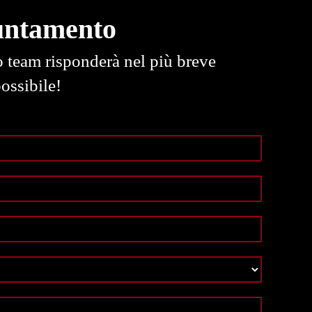
untamento
o team risponderà nel più breve
ossibile!