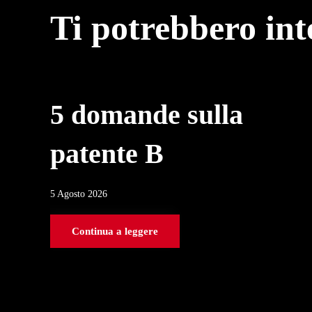
Ti potrebbero in
5 domande sulla
patente B
5 Agosto 2026
Continua a leggere