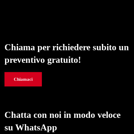
Chiama per richiedere subito un
preventivo gratuito!
Chiamaci
Chatta con noi in modo veloce
su WhatsApp