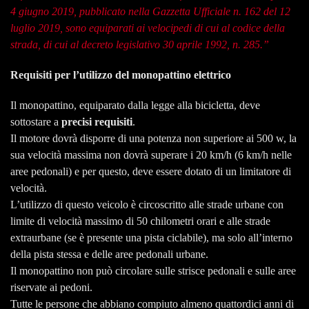
4 giugno 2019, pubblicato nella Gazzetta Ufficiale n. 162 del 12
luglio 2019, sono equiparati ai velocipedi di cui al codice della
strada, di cui al decreto legislativo 30 aprile 1992, n. 285.”
Requisiti per l’utilizzo del monopattino elettrico
Il monopattino, equiparato dalla legge alla bicicletta, deve
sottostare a
precisi requisiti
.
Il motore dovrà disporre di una potenza non superiore ai 500 w, la
sua velocità massima non dovrà superare i 20 km/h (6 km/h nelle
aree pedonali) e per questo, deve essere dotato di un limitatore di
velocità.
L’utilizzo di questo veicolo è circoscritto alle strade urbane con
limite di velocità massimo di 50 chilometri orari e alle strade
extraurbane (se è presente una pista ciclabile), ma solo all’interno
della pista stessa e delle aree pedonali urbane.
Il monopattino non può circolare sulle strisce pedonali e sulle aree
riservate ai pedoni.
Tutte le persone che abbiano compiuto almeno quattordici anni di