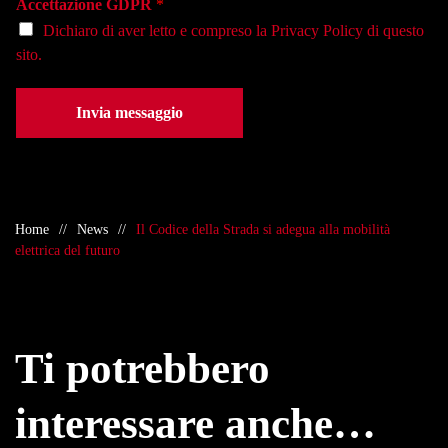
Accettazione GDPR
*
*
Dichiaro di aver letto e compreso la
Privacy Policy
di questo
sito.
Invia messaggio
Home
News
Il Codice della Strada si adegua alla mobilità
elettrica del futuro
Ti potrebbero
interessare anche…