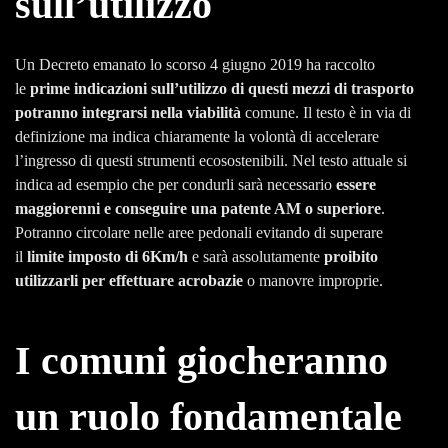
sull’utilizzo
Un Decreto emanato lo scorso 4 giugno 2019 ha raccolto
le
prime indicazioni sull’utilizzo di questi mezzi di trasporto
potranno integrarsi nella viabilità
comune. Il testo è in via di
definizione ma indica chiaramente la volontà di accelerare
l’ingresso di questi strumenti ecosostenibili. Nel testo attuale si
indica ad esempio che per condurli sarà necessario
essere
maggiorenni e conseguire una patente AM o superiore
.
Potranno circolare nelle aree pedonali evitando di superare
il
limite imposto di 6Km/h
e sarà assolutamente
proibito
utilizzarli per effettuare acrobazie
o manovre improprie.
I comuni giocheranno
un ruolo fondamentale