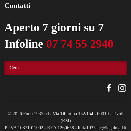
Contatti
Aperto 7 giorni su 7
Infoline
07 74 55 2940
©
2026
Furia 1935 srl - Via Tiburtina 152/154 - 00019 - Tivoli
(RM)
P. IVA 10871011002 - REA 1260658 - furia1935snc@legalmail.it