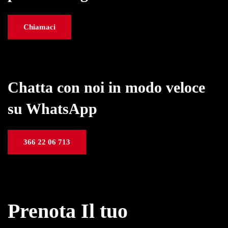
Chiamaci
Chatta con noi in modo veloce
su WhatsApp
366 22 06 713
Prenota Il tuo