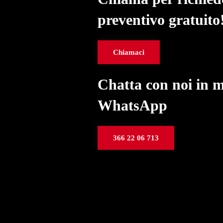
preventivo gratuito
Chiamaci
Chatta con noi in 
WhatsApp
366 22 06 713