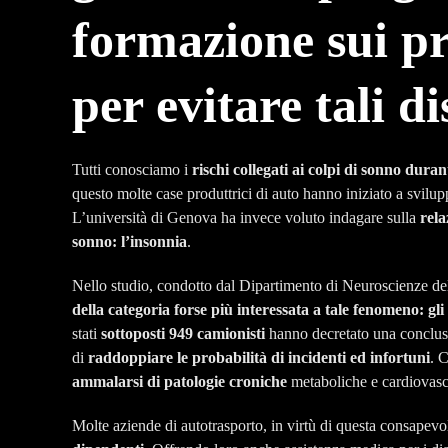
formazione sui p
per evitare tali di
Tutti conosciamo i
rischi collegati ai colpi di sonno duran
questo molte case produttrici di auto hanno iniziato a svilu
L’università di Genova ha invece voluto indagare sulla
rela
sonno: l’insonnia
.
Nello studio, condotto dal Dipartimento di Neuroscienze de
della categoria forse più interessata a tale fenomeno: gl
stati
sottoposti 949 camionisti
hanno decretato una conclusio
di
raddoppiare le probabilità di incidenti ed infortuni
. 
ammalarsi di patologie croniche
metaboliche e cardiovasc
Molte aziende di autotrasporto, in virtù di questa consapev