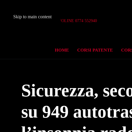
Skip to main content
Aperto 7 giorni su 7
INFOLINE 0774 552940
HOME
CORSI PATENTE
CORS
Sicurezza, sec
su 949 autotra