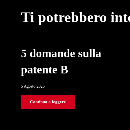
Ti potrebbero in
5 domande sulla
patente B
5 Agosto 2026
Continua a leggere