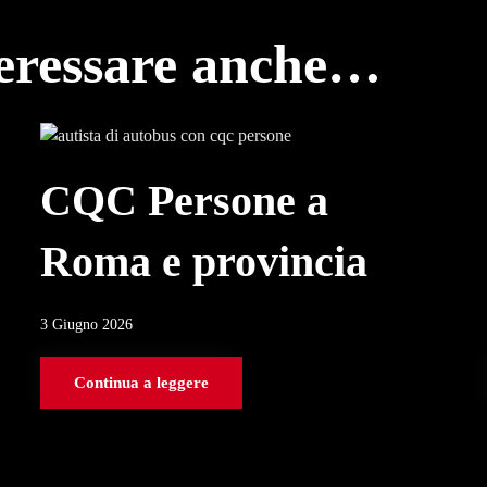
teressare anche…
CQC Persone a
Roma e provincia
3 Giugno 2026
Continua a leggere