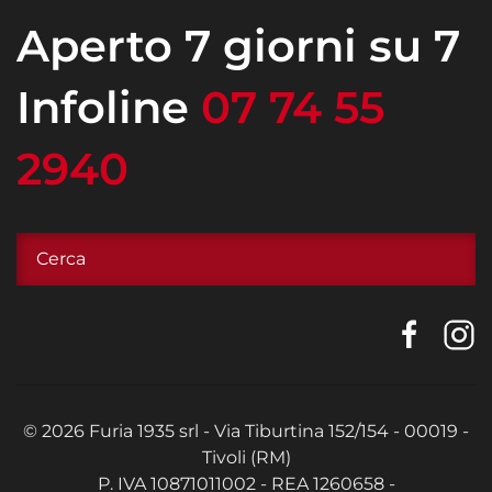
Aperto 7 giorni su 7
Infoline
07 74 55
2940
©
2026
Furia 1935 srl - Via Tiburtina 152/154 - 00019 -
Tivoli (RM)
P. IVA 10871011002 - REA 1260658 -