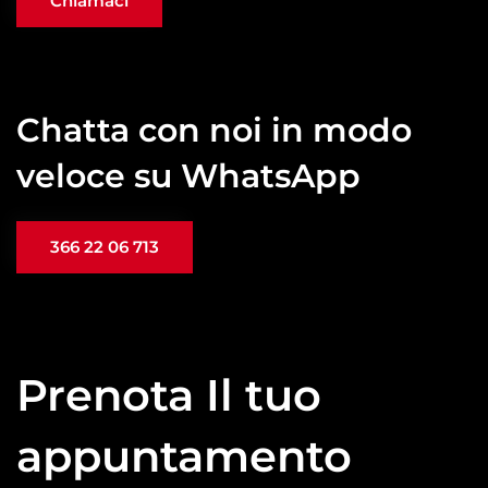
Chiamaci
Chatta con noi in modo
veloce su WhatsApp
366 22 06 713
Prenota Il tuo
appuntamento