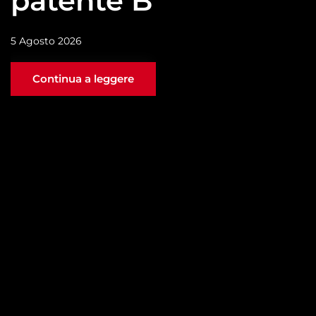
patente B
5 Agosto 2026
Continua a leggere