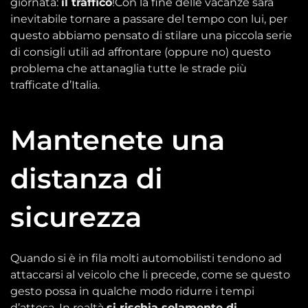
giornata:
il traffico
!Con la fine delle vacanze sarà
inevitabile tornare a passare del tempo con lui, per
questo abbiamo pensato di stilare una piccola serie
di consigli utili ad affrontare (oppure no) questo
problema che attanaglia tutte le strade più
trafficate d’Italia.
Mantenete una
distanza di
sicurezza
Quando si è in fila molti automobilisti tendono ad
attaccarsi al veicolo che li precede, come se questo
gesto possa in qualche modo ridurre i tempi
d’attesa. In realtà
si rischia solamente di