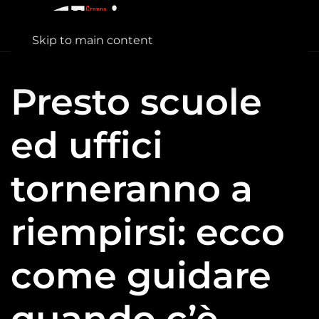
Skip to main content
Presto scuole
ed uffici
torneranno a
riempirsi: ecco
come guidare
quando c’è