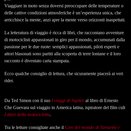
Viaggiare in moto senza doversi preoccupare delle temperature o
delle cattive condizioni atmosferiche è un’esperienza unica, che
arricchisce la mente, anzi apre la mente verso orizzonti inaspettati.
La letteratura di viaggio è ricca di libri, che raccontano avventure
di motociclisti appassionati in giro per il mondo, accumunati dalla
passione per le due ruote: semplici appassionati, piloti esperti e
attori blasonati sono partiti alla scoperta di terre lontane e il loro
racconto è diventato carta stampata.
Ecco qualche consiglio di lettura, che sicuramente piacerà ai veri
rider.
Da Ted Simon con il suo
I viaggi di Jupiter
al libro di Ernesto
Che Guevara sul viaggio in America latina, ispiratore del film cult
I diari della motocicletta
.
Tra le letture consigliate anche il
Giro del mondo di Tartarini e