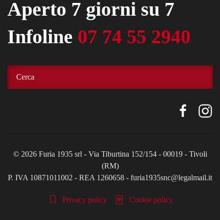
Aperto 7 giorni su 7
Infoline
07 74 55 2940
©
2026
Furia 1935 srl - Via Tiburtina 152/154 - 00019 - Tivoli
(RM)
P. IVA 10871011002 - REA 1260658 - furia1935snc@legalmail.it
Privacy policy
Cookie policy