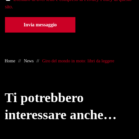
sito.
Invia messaggio
Home
News
Giro del mondo in moto: libri da leggere
Ti potrebbero
interessare anche…