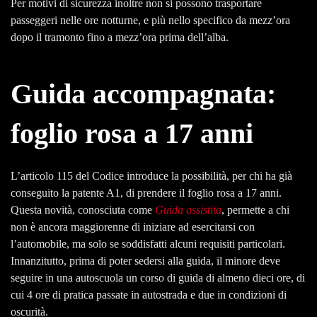
Per motivi di sicurezza inoltre non si possono trasportare
passeggeri nelle ore notturne, e più nello specifico da mezz’ora
dopo il tramonto fino a mezz’ora prima dell’alba.
Guida accompagnata:
foglio rosa a 17 anni
L’articolo 115 del Codice introduce la possibilità, per chi ha già
conseguito la patente A1, di prendere il foglio rosa a 17 anni.
Questa novità, conosciuta come
Guida assistita
, permette a chi
non è ancora maggiorenne di iniziare ad esercitarsi con
l’automobile, ma solo se soddisfatti alcuni requisiti particolari.
Innanzitutto, prima di poter sedersi alla guida, il minore deve
seguire in una autoscuola un corso di guida di almeno dieci ore, di
cui 4 ore di pratica passate in autostrada e due in condizioni di
oscurità.