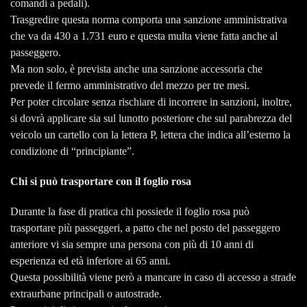
comandi a pedali).
Trasgredire questa norma comporta una sanzione amministrativa
che va da 430 a 1.731 euro e questa multa viene fatta anche al
passeggero.
Ma non solo, è prevista anche una sanzione accessoria che
prevede il fermo amministrativo del mezzo per tre mesi.
Per poter circolare senza rischiare di incorrere in sanzioni, inoltre,
si dovrà applicare sia sul lunotto posteriore che sul parabrezza del
veicolo un cartello con la lettera P, lettera che indica all’esterno la
condizione di “principiante”.
Chi si può trasportare con il foglio rosa
Durante la fase di pratica chi possiede il foglio rosa può
trasportare più passeggeri, a patto che nel posto del passeggero
anteriore vi sia sempre una persona con più di 10 anni di
esperienza ed età inferiore ai 65 anni.
Questa possibilità viene però a mancare in caso di accesso a strade
extraurbane principali o autostrade.