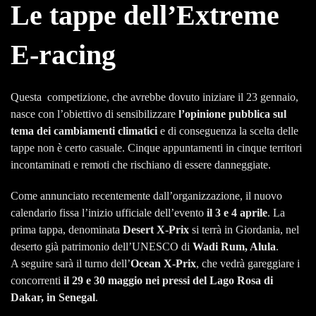
L
e tappe dell’Extreme
E-racing
Questa competizione, che avrebbe dovuto iniziare il 23 gennaio,
nasce con l’obiettivo di sensibilizzare
l’opinione pubblica sul
tema dei cambiamenti climatici
e di conseguenza la scelta delle
tappe non è certo casuale. Cinque appuntamenti in cinque territori
incontaminati e remoti che rischiano di essere danneggiate.
Come annunciato recentemente dall’organizzazione, il nuovo
calendario fissa l’inizio ufficiale dell’evento
il 3 e 4 aprile
. La
prima tappa, denominata
Desert X-Prix
si terrà in Giordania, nel
deserto già patrimonio dell’UNESCO di
Wadi Rum, Alula
.
A seguire sarà il turno dell’
Ocean X-Prix
, che vedrà gareggiare i
concorrenti
il 29 e 30 maggio nei pressi del Lago Rosa di
Dakar, in Senegal
.