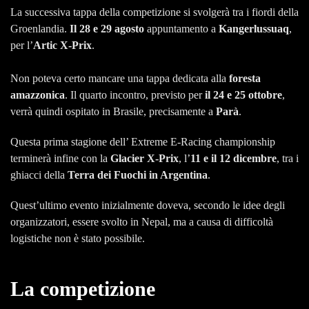
La successiva tappa della competizione si svolgerà tra i fiordi della
Groenlandia.
Il 28 e 29 agosto
appuntamento a
Kangerlussuaq
,
per l’
Artic X-Prix
.
Non poteva certo mancare una tappa dedicata alla
foresta
amazzonica
. Il quarto incontro, previsto per
il 24 e 25 ottobre
,
verrà quindi ospitato in Brasile, precisamente a
Parà
.
Questa prima stagione dell’ Extreme E-Racing championship
terminerà infine con la
Glacier X-Prix
, l’
11 e il 12 dicembre
, tra i
ghiacci della
Terra dei Fuochi in Argentina
.
Quest’ultimo evento inizialmente doveva, secondo le idee degli
organizzatori, essere svolto in Nepal, ma a causa di difficoltà
logistiche non è stato possibile.
La competizione