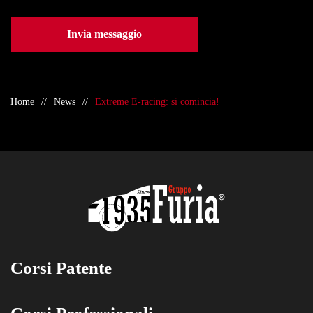
Invia messaggio
Home
News
Extreme E-racing: si comincia!
Corsi Patente