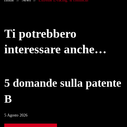
Home
News
Extreme E-racing: si comincia!
Ti potrebbero
interessare anche…
5 domande sulla patente
B
5 Agosto 2026