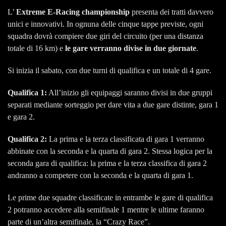
L’
Extreme E-Racing championship
presenta dei tratti davvero
unici e innovativi. In ognuna delle cinque tappe previste, ogni
squadra dovrà compiere due giri del circuito (per una distanza
totale di 16 km) e
le gare verranno divise in due giornate
.
Si inizia il sabato, con due turni di qualifica e un totale di 4 gare.
Qualifica 1:
All’inizio gli equipaggi saranno divisi in due gruppi
separati mediante sorteggio per dare vita a due gare distinte, gara 1
e gara 2.
Qualifica 2:
La prima e la terza classificata di gara 1 verranno
abbinate con la seconda e la quarta di gara 2. Stessa logica per la
seconda gara di qualifica: la prima e la terza classifica di gara 2
andranno a competere con la seconda e la quarta di gara 1.
Le prime due squadre classificate in entrambe le gare di qualifica
2 potranno accedere alla semifinale 1 mentre le ultime faranno
parte di un’altra semifinale, la “Crazy Race”.