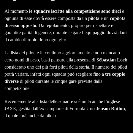
Al momento
le squadre iscritte alla competizione sono dieci
e
ognuna di esse dovrà essere composta da un
pilota
e un
copilota
di sesso opposto
. Da regolamento, proprio per rispettare e
garantire parità di genere, durante le gare l’equipaggio dovrà darsi
il cambio di ruolo dopo ogni giro.
La lista dei piloti è in continuo aggiornamento e non mancano
certo nomi di peso, basti pensare alla presenza di
Sébastian Loeb
,
considerato uno dei più forti piloti della storia. Il numero dei piloti
potrà variare, infatti ogni squadra può scegliere fino a
tre coppie
diverse
di piloti durante le cinque gare previste dalla
competizione.
Recentemente alla lista delle squadre si è unita anche l’inglese
JBXE, gestita dall’ex campione di Formula Uno
Jenson Button
,
il quale farà anche da pilota.