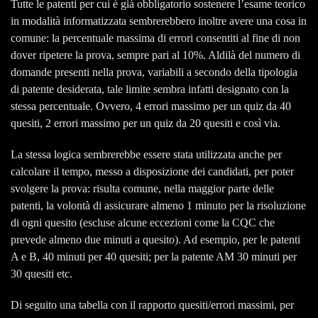
Tutte le patenti per cui è già obbligatorio sostenere l’esame teorico
in modalità informatizzata sembrerebbero inoltre avere una cosa in
comune: la percentuale massima di errori consentiti al fine di non
dover ripetere la prova, sempre pari al 10%. Aldilà del numero di
domande presenti nella prova, variabili a secondo della tipologia
di patente desiderata, tale limite sembra infatti designato con la
stessa percentuale. Ovvero, 4 errori massimo per un quiz da 40
quesiti, 2 errori massimo per un quiz da 20 quesiti e così via.
La stessa logica sembrerebbe essere stata utilizzata anche per
calcolare il tempo, messo a disposizione dei candidati, per poter
svolgere la prova: risulta comune, nella maggior parte delle
patenti, la volontà di assicurare almeno 1 minuto per la risoluzione
di ogni quesito (escluse alcune eccezioni come la CQC che
prevede almeno due minuti a quesito). Ad esempio, per le patenti
A e B, 40 minuti per 40 quesiti; per la patente AM 30 minuti per
30 quesiti etc.
Di seguito una tabella con il rapporto quesiti/errori massimi, per