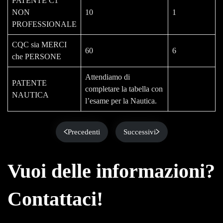
PATENTE C1
NON
10
1
PROFESSIONALE
CQC sia MERCI
60
6
che PERSONE
Attendiamo di
PATENTE
completare la tabella con
NAUTICA
l’esame per la Nautica.
Precedenti
Successivi
Vuoi delle informazioni?
Contattaci!