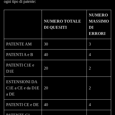
ogni tipo di patente:
NUMERO
NUMERO TOTALE
MASSIMO
DI QUESITI
DI
ERRORI
PATENTE AM
30
3
PATENTI A e B
40
4
PATENTI C1E e
20
2
D1E
ESTENSIONI DA
C1E a CE e da D1E
20
2
a DE
PATENTI CE e DE
40
4