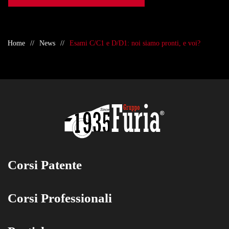
Home
News
Esami C/C1 e D/D1: noi siamo pronti, e voi?
Corsi Patente
Corsi Professionali