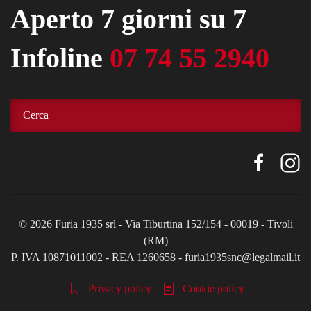
Aperto 7 giorni su 7
Infoline
07 74 55 2940
©
2026
Furia 1935 srl - Via Tiburtina 152/154 - 00019 - Tivoli
(RM)
P. IVA 10871011002 - REA 1260658 - furia1935snc@legalmail.it
Privacy policy
Cookie policy