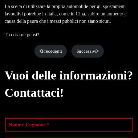
La scelta di utilizzare la propria automobile per gli spostamenti
lavorativi potrebbe in Italia, come in Cina, subire un aumento a
causa della paura che i mezzi pubblici non siano sicuri.
Tu cosa ne pensi?
Precedenti
Successivi
Vuoi delle informazioni?
Contattaci!
N
o
m