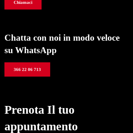
Chiamaci
Chatta con noi in modo veloce
su WhatsApp
366 22 06 713
Prenota Il tuo
appuntamento