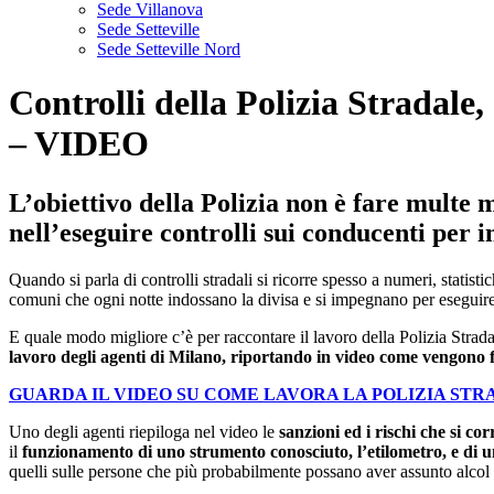
Sede Villanova
Sede Setteville
Sede Setteville Nord
Controlli della Polizia Stradale
– VIDEO
L’obiettivo della Polizia non è fare multe 
nell’eseguire controlli sui conducenti per 
Quando si parla di controlli stradali si ricorre spesso a numeri, stati
comuni che ogni notte indossano la divisa e si impegnano per eseguire 
E quale modo migliore c’è per raccontare il lavoro della Polizia Strada
lavoro degli agenti di Milano, riportando in video come vengono fat
GUARDA IL VIDEO SU COME LAVORA LA POLIZIA ST
Uno degli agenti riepiloga nel video le
sanzioni ed i rischi che si c
il
funzionamento di uno strumento conosciuto, l’etilometro, e di 
quelli sulle persone che più probabilmente possano aver assunto alcol