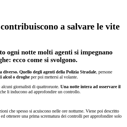
contribuiscono a salvare le vite
sto ogni notte molti agenti si impegnano
oghe: ecco come si svolgono.
ta diverso. Quello degli agenti della Polizia Stradale
, persone
di alcol o droghe
per poi mettersi al volante.
alcuni giornalisti di quattroruote.
Una notte intera ad osservare il
i che li inducono ad approfondire un controllo.
zioni che spesso si acuiscono nelle ore notturne. Viene poi descritto
re ed ottenere una prima scrematura dei controlli per approfondire solo