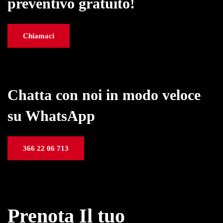
preventivo gratuito!
Chiamaci
Chatta con noi in modo veloce
su WhatsApp
366 22 06 713
Prenota Il tuo