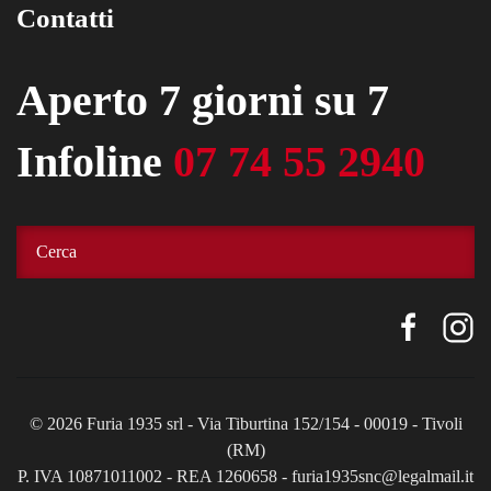
Contatti
Aperto 7 giorni su 7
Infoline
07 74 55 2940
©
2026
Furia 1935 srl - Via Tiburtina 152/154 - 00019 - Tivoli
(RM)
P. IVA 10871011002 - REA 1260658 - furia1935snc@legalmail.it