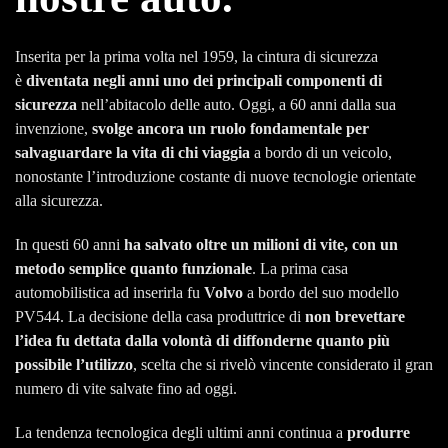
Inserita per la prima volta nel 1959, la cintura di sicurezza
è
diventata negli anni uno dei principali componenti di
sicurezza
nell’abitacolo delle auto. Oggi, a 60 anni dalla sua
invenzione,
svolge ancora un ruolo fondamentale per
salvaguardare la vita di chi viaggia
a bordo di un veicolo,
nonostante l’introduzione costante di nuove tecnologie orientate
alla sicurezza.
In questi 60 anni
ha salvato oltre un milioni di vite, con un
metodo semplice quanto funzionale
. La prima casa
automobilistica ad inserirla fu
Volvo
a bordo del suo modello
PV544. La decisione della casa produttrice di
non brevettare
l’idea fu dettata dalla volontà di diffonderne quanto più
possibile l’utilizzo
, scelta che si rivelò vincente considerato il gran
numero di vite salvate fino ad oggi.
La tendenza tecnologica degli ultimi anni continua a
produrre