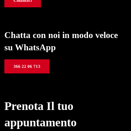
Chiamaci
Chatta con noi in modo veloce
su WhatsApp
366 22 06 713
Prenota Il tuo
appuntamento