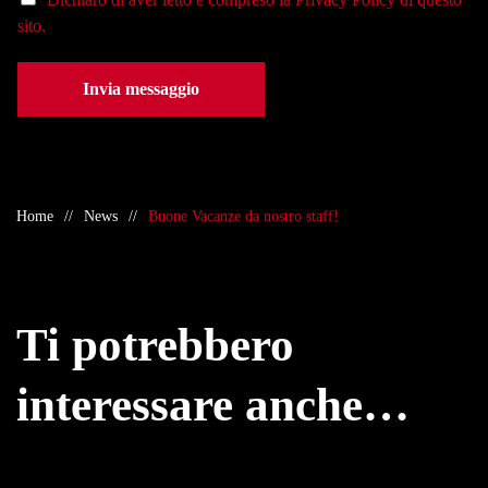
sito.
Invia messaggio
Home
News
Buone Vacanze da nostro staff!
Ti potrebbero
interessare anche…