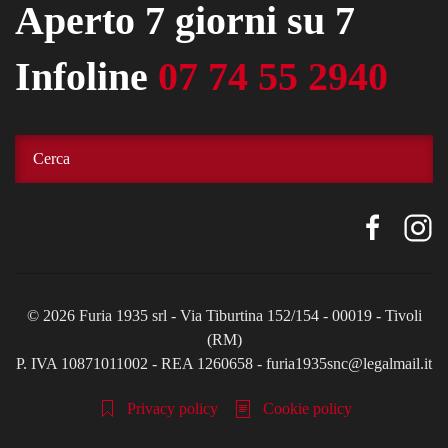
Aperto 7 giorni su 7
Infoline
07 74 55 2940
©
2026
Furia 1935 srl - Via Tiburtina 152/154 - 00019 - Tivoli
(RM)
P. IVA 10871011002 - REA 1260658 - furia1935snc@legalmail.it
Privacy policy
Cookie policy