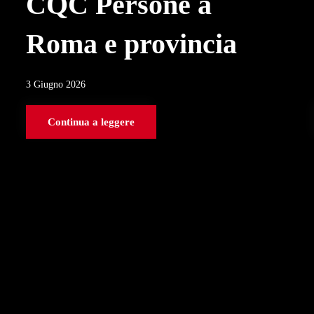
CQC Persone a
Roma e provincia
3 Giugno 2026
Continua a leggere