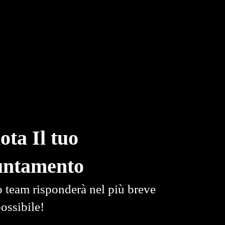
ota Il tuo
untamento
o team risponderà nel più breve
ossibile!