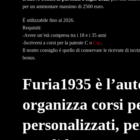
per un ammontare massimo di 2500 euro.
È utilizzabile fino al 2026.
Requisiti:
-Avere un’età compresa tra i 18 e i 35 anni
-Iscriversi a corsi per la patente C o
Cqc
.
Il nostro consiglio è quello di conservare le ricevute di isc
bonus.
Furia1935 è l’aut
organizza corsi p
personalizzati, p