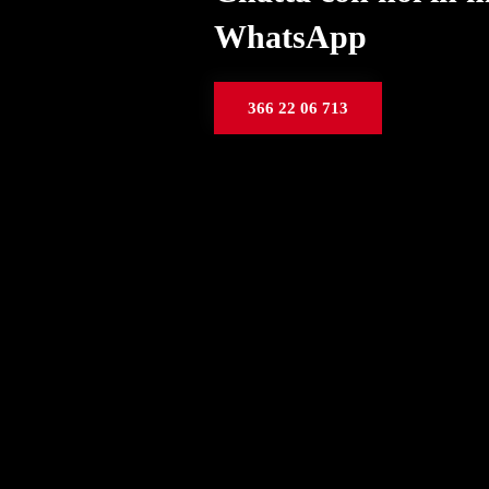
WhatsApp
366 22 06 713