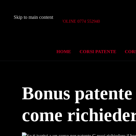
Skip to main content
Aperto 7 giorni su 7
INFOLINE 0774 552940
HOME
CORSI PATENTE
CORS
Bonus patente 
come richiede