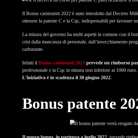
Il Bonus camionisti 2022 è stato introdotto dal Decreto Mill
ottenere la patente C e la Cqc, indispensabili per lavorare ne
La misura del governo ha molti aspetti in comune con il bon
crisi dalla mancanza di personale, dall’invecchiamento progr
carburante.
Infatti il
Bonus camionisti 2021
prevede un rimborso pari
professionale e la Cqc in misura non inferiore ai 1000 euro.
L’iniziativa è in scadenza il 30 giugno 2022
.
Bonus patente 20
Il nuovo bonus, in partenza a luglio 2022
, prevede rimbor