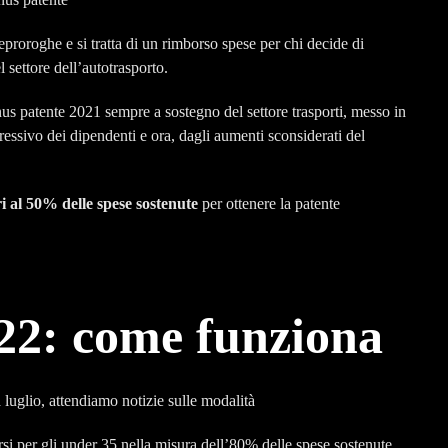
eproroghe e si tratta di un rimborso spese per chi decide di
l settore dell’autotrasporto.
us patente 2021 sempre a sostegno del settore trasporti, messo in
essivo dei dipendenti e ora, dagli aumenti sconsiderati del
 al 50% delle spese sostenute
per ottenere la patente
22: come funziona
si per gli under 35 nella misura dell’80% delle spese sostenute