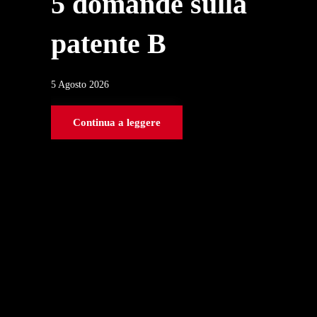
5 domande sulla
patente B
5 Agosto 2026
Continua a leggere