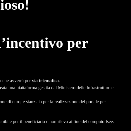
ioso!
’incentivo per
o che avverrà per
via telematica
.
ta una piattaforma gestita dal Ministero delle Infrastrutture e
ione di euro, è stanziata per la realizzazione del portale per
bile per il beneficiario e non rileva ai fine del computo Isee.