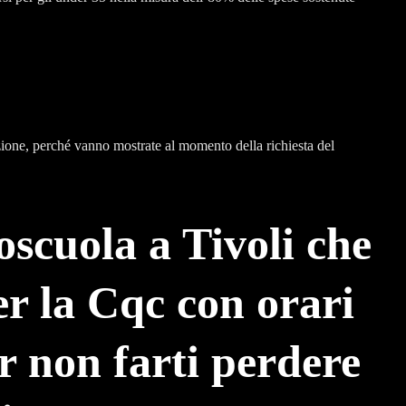
rizione, perché vanno mostrate al momento della richiesta del
oscuola a Tivoli che
er la Cqc con orari
er non farti perdere