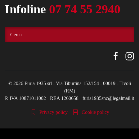
Infoline
07 74 55 2940
©
2026
Furia 1935 srl - Via Tiburtina 152/154 - 00019 - Tivoli
(RM)
P. IVA 10871011002 - REA 1260658 - furia1935snc@legalmail.it
Privacy policy
Cookie policy