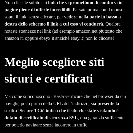
Non cliccate subito sui
link che vi promettono di condurvi in
pagine piene di offerte incredibili
. Passate prima con il mouse
sopra il link, senza cliccare, per
vedere nella parte in basso a
destra dello schermo il link a cui esso vi condurrà
. Qualora
notaste stranezze nel link (ad esempio amazon.net piuttosto che
amazon it, oppure ebayx.it anziché ebay.it) non lo cliccate!
Meglio scegliere siti
sicuri e certificati
Ma come si riconoscono? Basta verificare che nel browser da cui
navighi, poco prima della URL dell’indirizzo,
sia presente la
scritta ‘Secure’! Ciò indica che il sito che state visitando è
dotato di certificato di sicurezza SSL
, una garanzia sufficiente
per poterlo navigare senza incorrere in truffe.