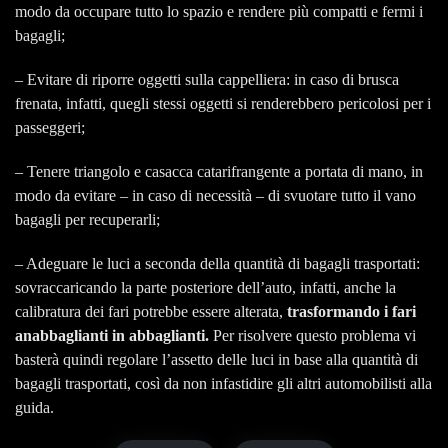
modo da occupare tutto lo spazio e rendere più compatti e fermi i
bagagli;
– Evitare di riporre oggetti sulla cappelliera: in caso di brusca
frenata, infatti, quegli stessi oggetti si renderebbero pericolosi per i
passeggeri;
– Tenere triangolo e casacca catarifrangente a portata di mano, in
modo da evitare – in caso di necessità – di svuotare tutto il vano
bagagli per recuperarli;
– Adeguare le luci a seconda della quantità di bagagli trasportati:
sovraccaricando la parte posteriore dell’auto, infatti, anche la
calibratura dei fari potrebbe essere alterata,
trasformando i fari
anabbaglianti in abbaglianti.
Per risolvere questo problema vi
basterà quindi regolare l’assetto delle luci in base alla quantità di
bagagli trasportati, così da non infastidire gli altri automobilisti alla
guida.