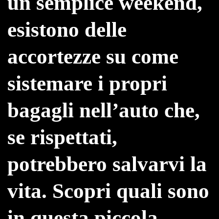
un semplice weekend,
esistono delle
accortezze su come
sistemare i propri
bagagli nell’auto che,
se rispettati,
potrebbero salvarvi la
vita. Scopri quali sono
in questa piccola