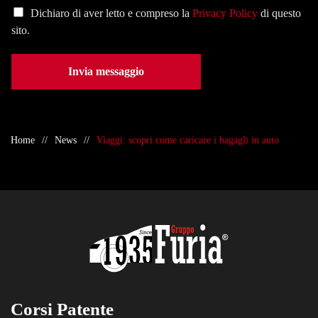
*
Dichiaro di aver letto e compreso la
Privacy Policy
di questo
sito.
Invia messaggio
Home
News
Viaggi: scopri come caricare i bagagli in auto
Corsi Patente