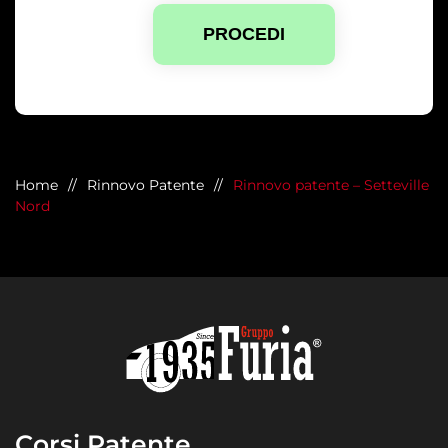
PROCEDI
Home
Rinnovo Patente
Rinnovo patente – Setteville
Nord
Corsi Patente