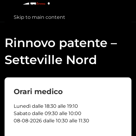
Skip to main content
Rinnovo patente –
Setteville Nord
Orari medico
Lunedì dalle 18:30 alle 19:10
Sabato dalle 09:30 alle 10:00
08-08-2026 dalle 10:30 alle 11:30