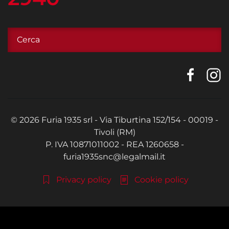
©
2026
Furia 1935 srl - Via Tiburtina 152/154 - 00019 -
Tivoli (RM)
P. IVA 10871011002 - REA 1260658 -
furia1935snc@legalmail.it
Privacy policy
Cookie policy