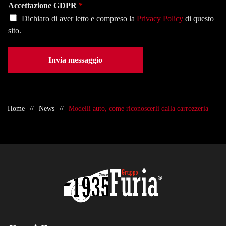
e
Accettazione GDPR
*
*
Dichiaro di aver letto e compreso la
Privacy Policy
di questo
sito.
Invia messaggio
Home
News
Modelli auto, come riconoscerli dalla carrozzeria