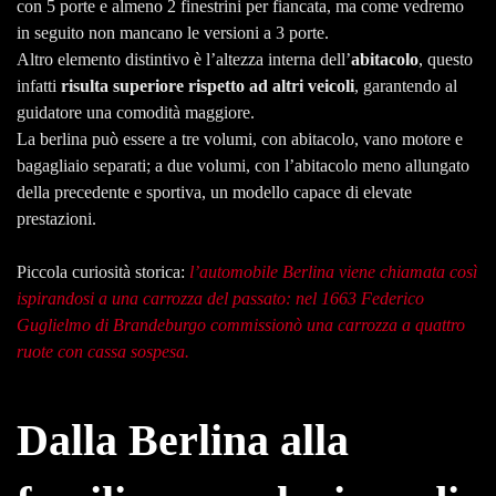
con 5 porte e almeno 2 finestrini per fiancata, ma come vedremo
in seguito non mancano le versioni a 3 porte.
Altro elemento distintivo è l’altezza interna dell’
abitacolo
, questo
infatti
risulta superiore rispetto ad altri veicoli
, garantendo al
guidatore una comodità maggiore.
La berlina può essere a tre volumi, con abitacolo, vano motore e
bagagliaio separati; a due volumi, con l’abitacolo meno allungato
della precedente e sportiva, un modello capace di elevate
prestazioni.
Piccola curiosità storica:
l’automobile Berlina viene chiamata così
ispirandosi a una carrozza del passato: nel 1663 Federico
Guglielmo di Brandeburgo commissionò una carrozza a quattro
ruote con cassa sospesa.
Dalla Berlina alla