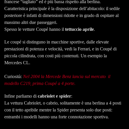
francese “tagliato” ed è più bassa rispetto alla berlina.
Caratteristica principale è la disposizione dell’abitacolo: il sedile
posteriore è infatti di dimensioni ridotte e in grado di ospitare al
massimo altri due passeggeri.
Spesso le vetture Coupé hanno il
tettuccio aprile
.
Le coupé si distinguno in macchine sportive, dalle elevate
prestazioni di potenza e velocità, vedi la Ferrari, e in Coupé di
piccola cilindrata, con costi più contenuti. Un esempio la
Mercedes CL.
Curiosità:
Nel 2004 la Mercede Benz lancia sul mercato il
modello C219, prima Coupé a 4 porte.
Infine parliamo di
cabriolet e spider
:
La vettura Cabriolet, o cabrio, solitamente è una berlina a 4 posti
con il tetto apribile mentre la Spider presenta solo due posti:
entrambi i modelli hanno una forte connotazione sportiva.