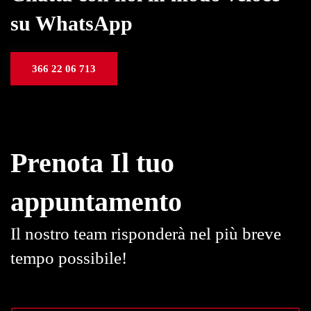
su WhatsApp
366 22 06 713
Prenota Il tuo
appuntamento
Il nostro team risponderà nel più breve
tempo possibile!