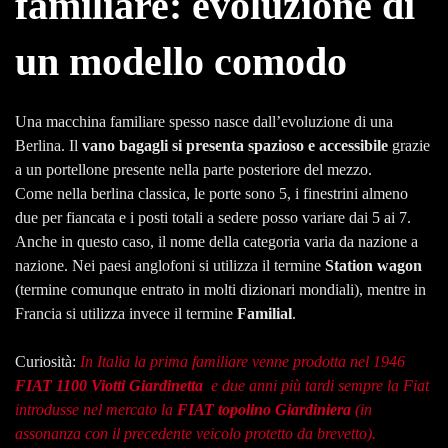
familiare: evoluzione di
un modello comodo
Una macchina familiare spesso nasce dall’evoluzione di una
Berlina. Il
vano bagagli si presenta spazioso e accessibile
grazie
a un portellone presente nella parte posteriore del mezzo.
Come nella berlina classica, le porte sono 5, i finestrini almeno
due per fiancata e i posti totali a sedere posso variare dai 5 ai 7.
Anche in questo caso, il nome della categoria varia da nazione a
nazione. Nei paesi anglofoni si utilizza il termine
Station wagon
(termine comunque entrato in molti dizionari mondiali), mentre in
Francia si utilizza invece il termine
Familial
.
Curiosità:
In Italia la prima familiare venne prodotta nel 1946
FIAT 1100 Viotti Giardinetta
e due anni più tardi sempre la Fiat
introdusse nel mercato la
FIAT topolino
Giardiniera
(in
assonanza con il precedente veicolo protetto da brevetto).