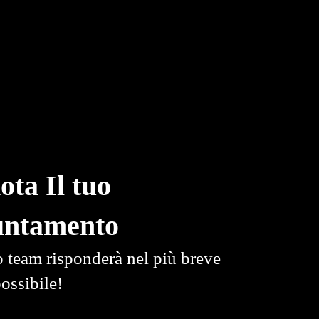
ota Il tuo
untamento
o team risponderà nel più breve
ossibile!