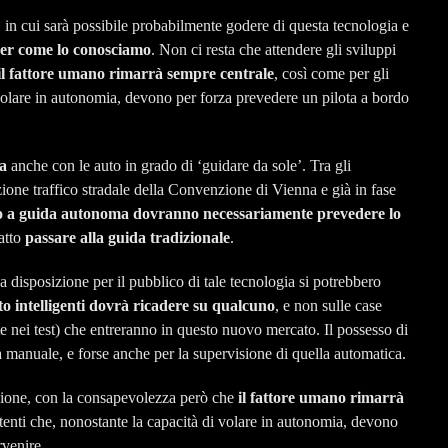
, in cui sarà possibile probabilmente godere di questa tecnologia e
 per come lo conosciamo
. Non ci resta che attendere gli sviluppi
il fattore umano rimarrà sempre centrale
, così come per gli
i volare in autonomia, devono per forza prevedere un pilota a bordo
ia
anche con le auto in grado di ‘guidare da sole’. Tra gli
zione traffico stradale della Convenzione di Vienna e già in fase
to a guida autonoma dovranno necessariamente prevedere lo
atto
passare alla guida tradizionale
.
a disposizione per il pubblico di tale tecnologia si potrebbero
uto intelligenti dovrà ricadere su qualcuno
, e non sulle case
e nei test) che entreranno in questo nuovo mercato. Il possesso di
a manuale, e forse anche per la supervisione di quella automatica.
azione, con la consapevolezza però che
il fattore umano rimarrà
istenti che, nonostante la capacità di volare in autonomia, devono
rvenire.