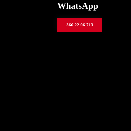
WhatsApp
366 22 06 713