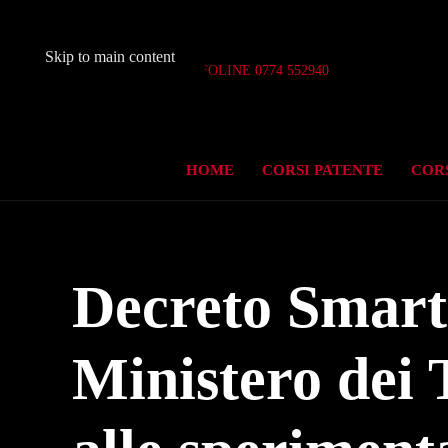
Skip to main content
Aperto 7 giorni su 7
INFOLINE 0774 552940
HOME
CORSI PATENTE
CORS
Decreto Smart 
Ministero dei 