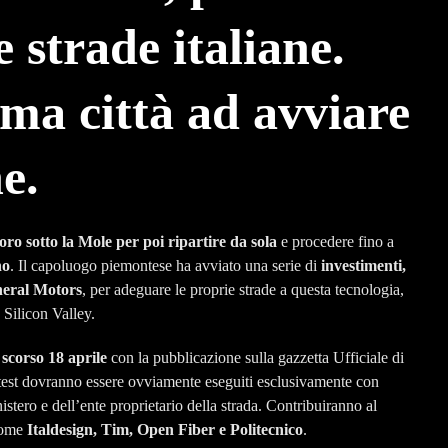
e strade italiane.
ima città ad avviare
e.
ro sotto la Mole per poi ripartire da sola
e procedere fino a
no
. Il capoluogo piemontese ha avviato una serie di
investimenti,
eneral Motors
, per adeguare le proprie strade a questa tecnologia,
 Silicon Valley.
 scorso 18 aprile
con la pubblicazione sulla gazzetta Ufficiale di
I test dovranno essere ovviamente eseguiti esclusivamente con
stero e dell’ente proprietario della strada. Contribuiranno al
 come
Italdesign, Tim, Open Fiber e Politecnico
.