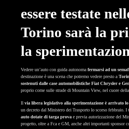
essere testate nell
Torino sarà la pr
la sperimentazion
Vedere un’auto con guida autonoma
fermarsi ad un semafo
destinazione è una scena che potremo vedere presto a
Tori
sostenuti dalle case automobilistiche Fiat Chrysler e G
proprio come sulle strade di Mountain View, nel cuore della
Il
via libera legislativo alla sperimentazione è arrivato lo
un decreto dal Ministero dei Trasporto lo scorso febbraio. 
auto dotate di targa prova
e previa autorizzazione del Mini
progetto, oltre a Fca e GM, anche altri importanti sponsor