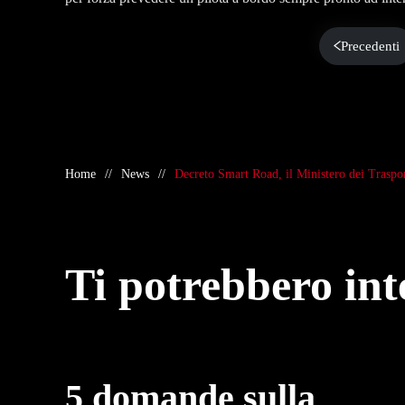
Precedenti
Home
News
Decreto Smart Road, il Ministero dei Traspor
Ti potrebbero in
5 domande sulla