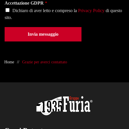
e
Accettazione GDPR
*
*
Dichiaro di aver letto e compreso la
Privacy Policy
di questo
sito.
Invia messaggio
Home
Grazie per averci contattato