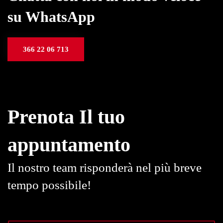
su WhatsApp
366 22 06 713
Prenota Il tuo
appuntamento
Il nostro team risponderà nel più breve
tempo possibile!