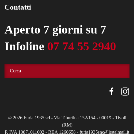
Contatti
Aperto 7 giorni su 7
Infoline
07 74 55 2940
©
2026
Furia 1935 srl - Via Tiburtina 152/154 - 00019 - Tivoli
(RM)
P. IVA 10871011002 - REA 1260658 - furia1935snc@legalmail.it