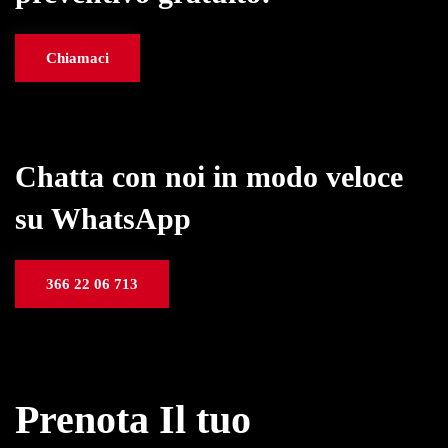
Chiamaci
Chatta con noi in modo veloce
su WhatsApp
366 22 06 713
Prenota Il tuo