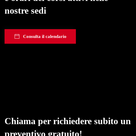
nostre sedi
Consulta il calendario
Chiama per richiedere subito un
preventivo gratuito!