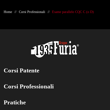
Home
Corsi Professionali
Esame parallelo CQC C (o D)
Corsi Patente
Corsi Professionali
Pratiche