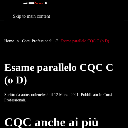
Skip to main content
Home
Corsi Professionali
Esame parallelo CQC C (o D)
Esame parallelo CQC C
(o D)
Scritto da
autoscuolenelweb
il
12 Marzo 2021
. Pubblicato in
Corsi
Professionali
.
CQC anche ai più