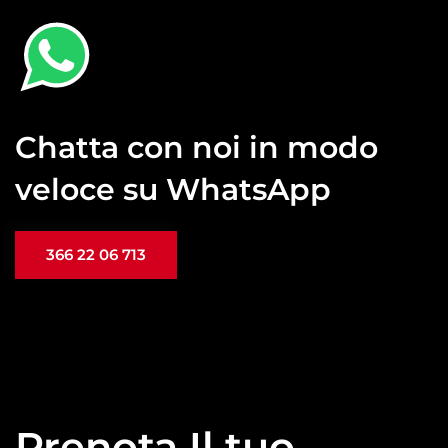
Chatta con noi in modo
veloce su WhatsApp
366 22 06 713
Prenota Il tuo