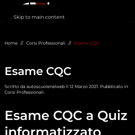
Skip to main content
Home
Corsi Professionali
Esame CQC
Esame CQC
Scritto da
autoscuolenelweb
il
12 Marzo 2021
. Pubblicato in
Corsi Professionali
.
Esame CQC a Quiz
informatizzato